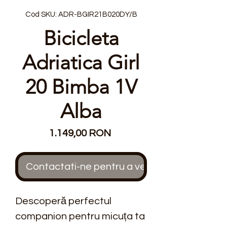
Cod SKU: ADR-BGIR21B020DY/B
Bicicleta
Adriatica Girl
20 Bimba 1V
Alba
Preț
1.149,00 RON
Contactati-ne pentru a verifica stocul
Descoperă perfectul 
companion pentru micuța ta 