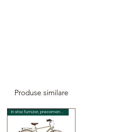
Produse similare
In stoc furnizor, precomanda