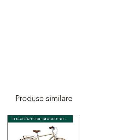
Produse similare
In stoc furnizor, precomanda