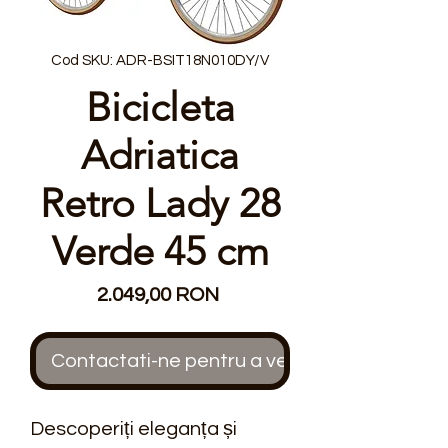
Cod SKU: ADR-BSIT18N010DY/V
Bicicleta
Adriatica
Retro Lady 28
Verde 45 cm
Preț
2.049,00 RON
Contactati-ne pentru a verifica stocul
Descoperiți eleganța și 