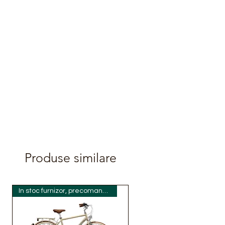
Produse similare
In stoc furnizor, precomanda