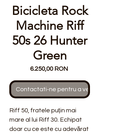
Bicicleta Rock
Machine Riff
50s 26 Hunter
Green
Preț
6.250,00 RON
Contactati-ne pentru a verifica stocul
Riff 50, fratele puțin mai
mare al lui Riff 30. Echipat
doar cu ce este cu adevărat
necesar: un cadru din