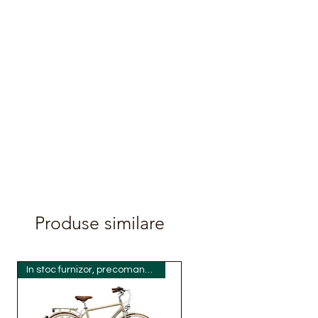
Produse similare
In stoc furnizor, precomanda