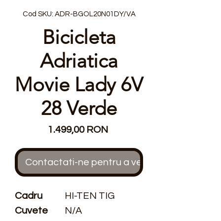
Cod SKU: ADR-BGOL20N01DY/VA
Bicicleta
Adriatica
Movie Lady 6V
28 Verde
Preț
1.499,00 RON
Contactati-ne pentru a verifica stocul
Cadru
HI-TEN TIG
Cuvete
N/A