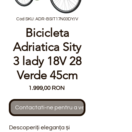
Cod SKU: ADR-BSIT17N03DY/V
Bicicleta
Adriatica Sity
3 lady 18V 28
Verde 45cm
Preț
1.999,00 RON
Contactati-ne pentru a verifica stocul
Descoperiți eleganța și 