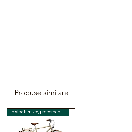
Produse similare
In stoc furnizor, precomanda