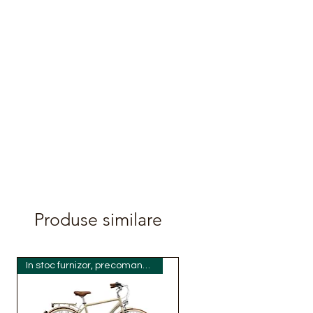
Produse similare
In stoc furnizor, precomanda