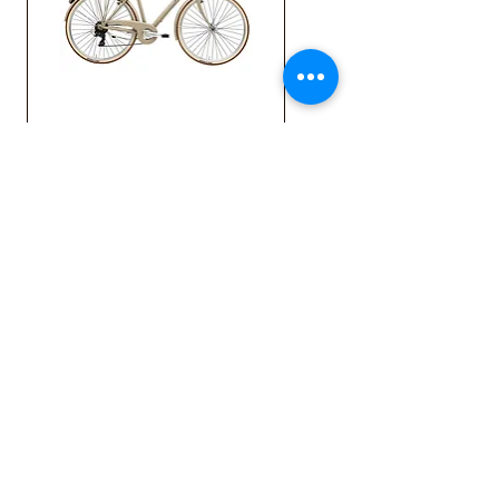
Bicicleta
Adriatica Retro
Man 28 Maro
55cm
Preț
2.049,00 RON
In stoc furnizor, precomanda
In stoc furnizor, precomanda
In stoc furnizor, precomanda
In stoc furnizor, precomanda
In stoc furnizor, precomanda
In stoc furnizor, precomanda
In stoc furnizor, precomanda