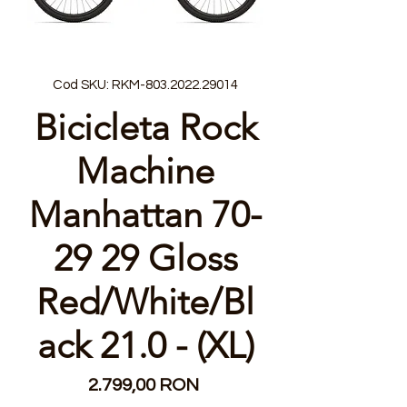
Cod SKU: RKM-803.2022.29014
Bicicleta Rock
Machine
Manhattan 70-
29 29 Gloss
Red/White/Bl
ack 21.0 - (XL)
Preț
2.799,00 RON