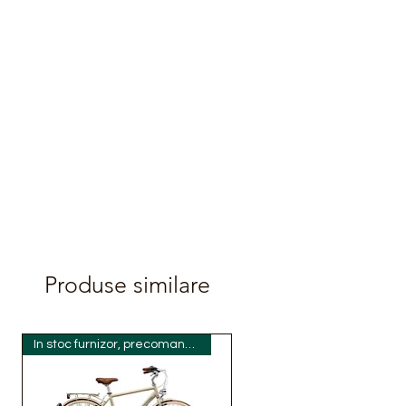
Produse similare
In stoc furnizor, precomanda